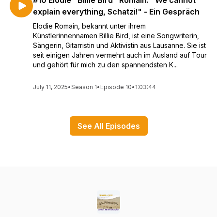
#10 Elodie "Billie Bird" Romain: "We cannot
explain everything, Schatzi!" - Ein Gespräch
Elodie Romain, bekannt unter ihrem
Künstlerinnennamen Billie Bird, ist eine Songwriterin,
Sängerin, Gitarristin und Aktivistin aus Lausanne. Sie ist
seit einigen Jahren vermehrt auch im Ausland auf Tour
und gehört für mich zu den spannendsten K...
July 11, 2025
•
Season 1
•
Episode 10
•
1:03:44
See All Episodes