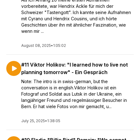
vorbereitete, war Hendrix Ackle für mich der
Schweizer "Tastengott". Ich kannte seine Aufnahmen
mit Cyrano und Hendrix Cousins, und ich hörte
Geschichten über ihn mit ähnlicher Faszination, wie
wenn mir ...
August 08, 2025
•
1:05:02
#11 Viktor Holikov: "I learned how to live not
planning tomorrow" - Ein Gespräch
Note: The intro is in swiss-german, but the
conversation is in english.Viktor Holikov ist ein
Fotograf und Soldat aus Lutsk in der Ukraine, ein
langjähriger Freund und regelmässiger Besucher in
Bern. Er hat viele Fotos von mir gemacht, u...
July 25, 2025
•
1:38:05